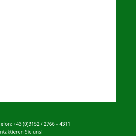
lefon: +43 (0)3152 / 2766 – 4311
ntaktieren Sie uns!