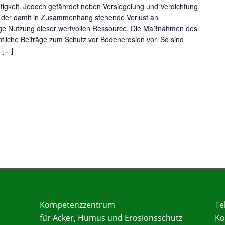
 Tätigkeit. Jedoch gefährdet neben Versiegelung und Verdichtung
 der damit in Zusammenhang stehende Verlust an
tige Nutzung dieser wertvollen Ressource. Die Maßnahmen des
liche Beiträge zum Schutz vor Bodenerosion vor. So sind
 […]
Kompetenzzentrum
Te
für Acker, Humus und Erosionsschutz
Ko