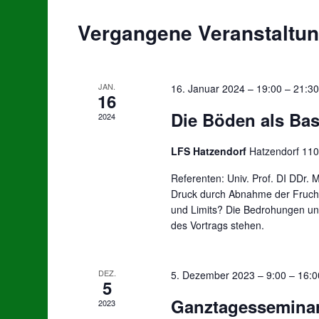
Vergangene Veranstaltu
JAN.
16. Januar 2024 – 19:00
–
21:30
16
Die Böden als Ba
2024
LFS Hatzendorf
Hatzendorf 110
Referenten: Univ. Prof. DI DDr.
Druck durch Abnahme der Fruch
und Limits? Die Bedrohungen u
des Vortrags stehen.
DEZ.
5. Dezember 2023 – 9:00
–
16:0
5
Ganztagessemina
2023