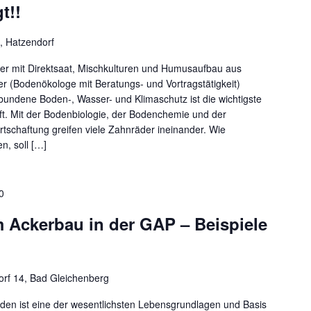
t!!
, Hatzendorf
er mit Direktsaat, Mischkulturen und Humusaufbau aus
r (Bodenökologe mit Beratungs- und Vortragstätigkeit)
undene Boden-, Wasser- und Klimaschutz ist die wichtigste
t. Mit der Bodenbiologie, der Bodenchemie und der
tschaftung greifen viele Zahnräder ineinander. Wie
n, soll […]
0
 Ackerbau in der GAP – Beispiele
dorf 14, Bad Gleichenberg
ist eine der wesentlichsten Lebensgrundlagen und Basis