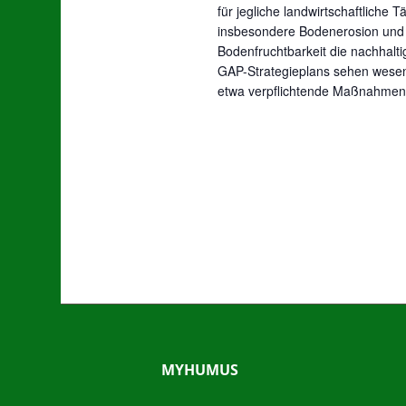
für jegliche landwirtschaftliche
insbesondere Bodenerosion und
Bodenfruchtbarkeit die nachhal
GAP-Strategieplans sehen wesent
etwa verpflichtende Maßnahmen
MYHUMUS