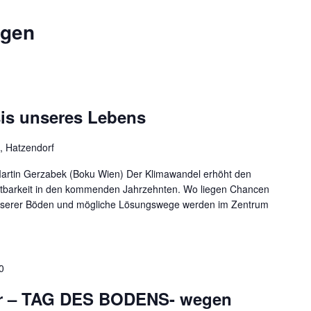
ngen
sis unseres Lebens
, Hatzendorf
 Martin Gerzabek (Boku Wien) Der Klimawandel erhöht den
tbarkeit in den kommenden Jahrzehnten. Wo liegen Chancen
nserer Böden und mögliche Lösungswege werden im Zentrum
0
r – TAG DES BODENS- wegen