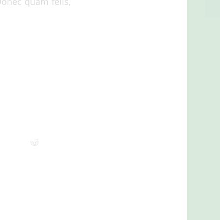
Donec quam felis,