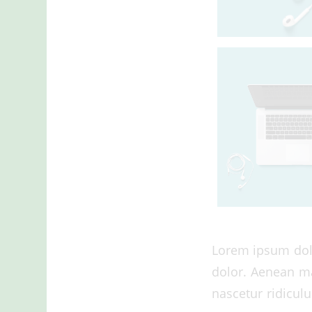
Lorem ipsum dolo
dolor. Aenean ma
nascetur ridiculu