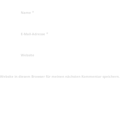
*
Name
*
E-Mail-Adresse
Website
 Website in diesem Browser für meinen nächsten Kommentar speichern.