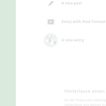
A nice post
Entry with Post Format
A nice entry
Hinterlasse eine
An der Diskussion beteili
Hinterlasse uns deinen 