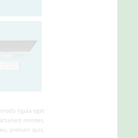
mmodo ligula eget
arturient montes,
 eu, pretium quis,