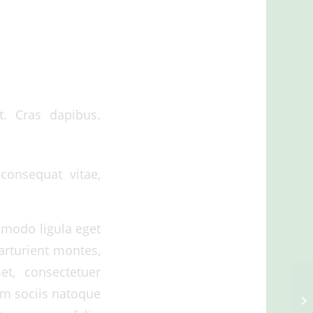
t. Cras dapibus.
 consequat vitae,
mmodo ligula eget
arturient montes,
et, consectetuer
um sociis natoque