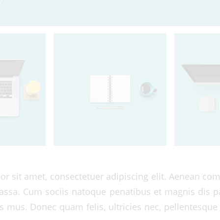
r sit amet, consectetuer adipiscing elit. Aenean co
ssa. Cum sociis natoque penatibus et magnis dis p
s mus. Donec quam felis, ultricies nec, pellentesque